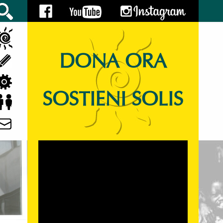
DONA ORA
SOSTIENI SOLIS