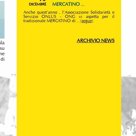
MERCATINO ...
DICEMBRE
Anche quest'anno , l'Associazione Solidarietà e
Servizio ONLUS - ONG vi aspetta per il
tradizionale MERCATINO di ...
(segue)
ARCHIVIO NEWS
ila
 su
one
 di