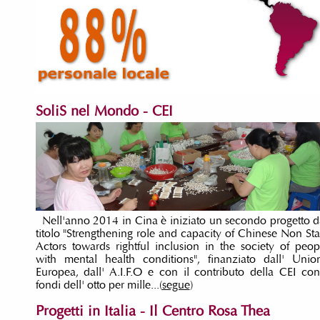
SoliS nel Mondo - CEI
Nell'anno 2014 in Cina è iniziato un secondo progetto d
titolo "Strengthening role and capacity of Chinese Non Sta
Actors towards rightful inclusion in the society of peop
with mental health conditions", finanziato dall' Unio
Europea, dall' A.I.F.O e con il contributo della CEI con
fondi dell' otto per mille...(
segue
)
Progetti in Italia - Il Centro Rosa Thea