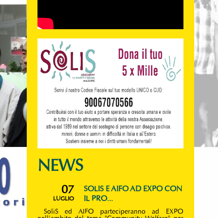
NEWS
07
SOLIS E AIFO AD EXPO CON
IL PRO...
LUGLIO
SoliS ed AIFO parteciperanno ad EXPO