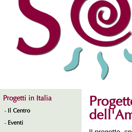
Progetti in Italia
Progett
Il Centro
dell'Am
Eventi
Il progetto, 