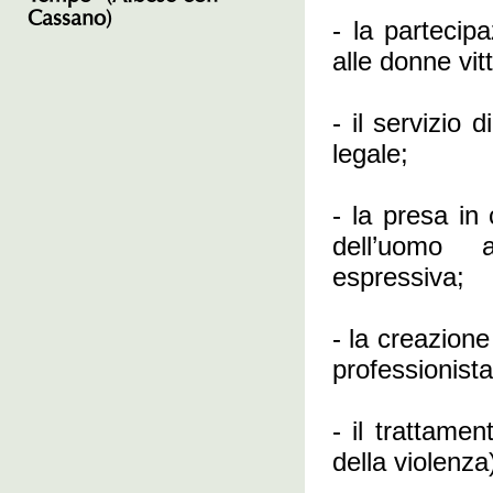
Cassano)
- la partecip
alle donne vit
- il servizio 
legale;
- la presa in 
dell’uomo a
espressiva;
- la creazione
professionista
- il trattamen
della violenza