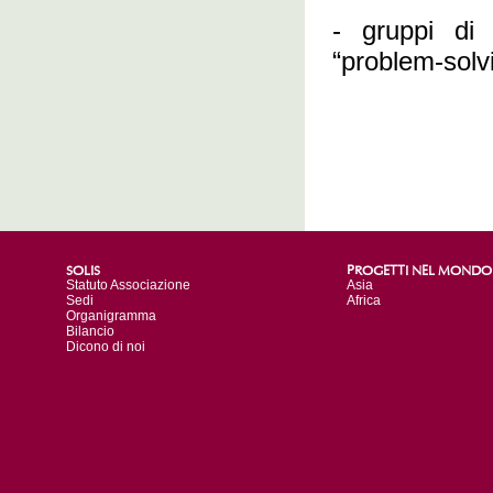
- gruppi di 
“problem-solv
SOLIS
PROGETTI NEL MONDO
Statuto Associazione
Asia
Sedi
Africa
Organigramma
Bilancio
Dicono di noi